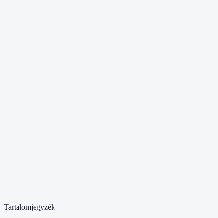
Tartalomjegyzék