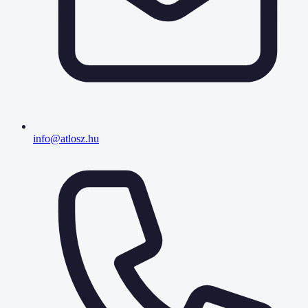
info@atlosz.hu